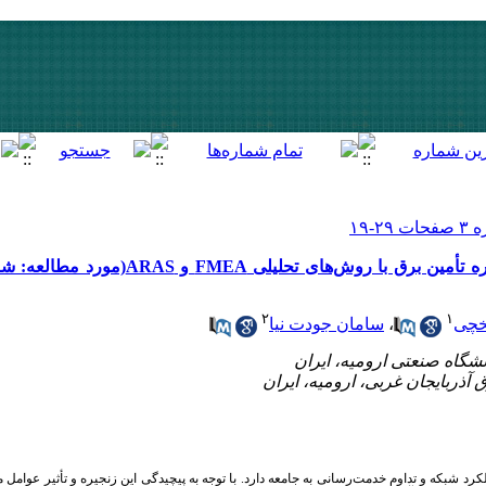
شناسایی و اولویت‌بندی ریسک‌های زنجیره تأمین برق با
۲
۱
خچی
،
سامان جودت نیا
کرد شبکه و تداوم خدمت‌رسانی به جامعه دارد. با توجه به پیچیدگی این زنجیره و تأثیر عوام