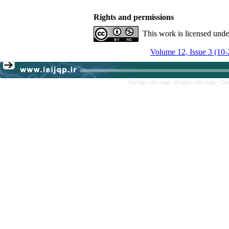
Rights and permissions
This work is licensed und
Volume 12, Issue 3 (10-
Persian site map -
English site map
- Cr