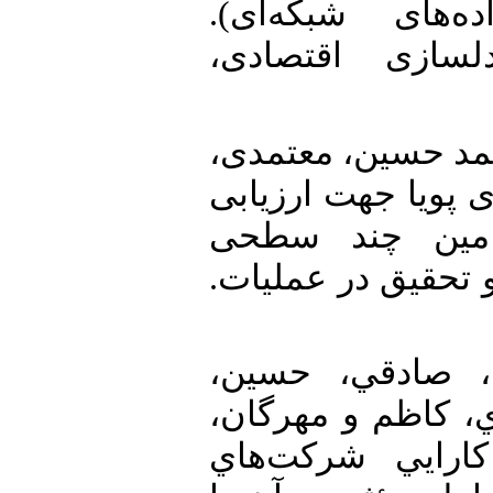
ده‌های شبکه‌ای
لسازی اقتصادی
22.  حسین، معتمدی
 مدلسازی پویا جهت ارزیابی
امین چند سطحی
و تحقیق در عملیات
23. صادقي، حسين
ي، كاظم و مهرگان
 تعيين كارايي شركت‌هاي