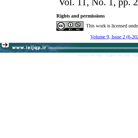
Vol. 11, No. 1, pp. 
Rights and permissions
This work is licensed und
Volume 9, Issue 2 (6-20
Persian site map -
English site map
- Cr