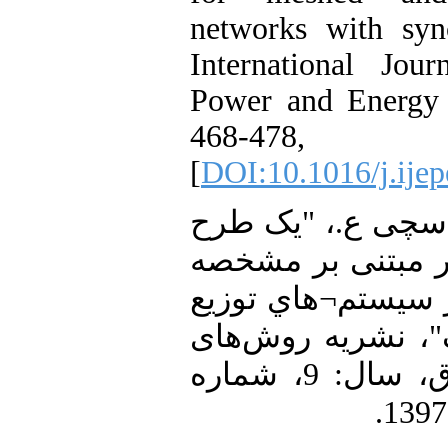
networks with syn
International Jour
Power and Energy 
468-47
[
DOI:10.1016/j.ijep
16. [16] ع.، "یک طرح
ر مبتنی بر مشخصه
ر سیستم¬هاي توزیع
ک"، نشریه روش‌های
هوشمند در صنعت برق، سال: 9، شماره