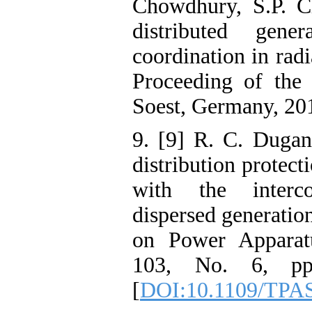
Chowdhury, S.P. C
distributed gene
coordination in radi
Proceeding of the
Soest, Germany, 20
9. [9] R. C. Dugan,
distribution protect
with the interc
dispersed generatio
on Power Apparat
103, No. 6, pp
[
DOI:10.1109/TPAS