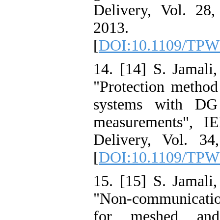
Delivery, Vol. 28
2013.
[
DOI:10.1109/TPW
14. [14] S. Jamali
"Protection method 
systems with DG 
measurements", I
Delivery, Vol. 34
[
DOI:10.1109/TPW
15. [15] S. Jamali
"Non-communicati
for meshed and 