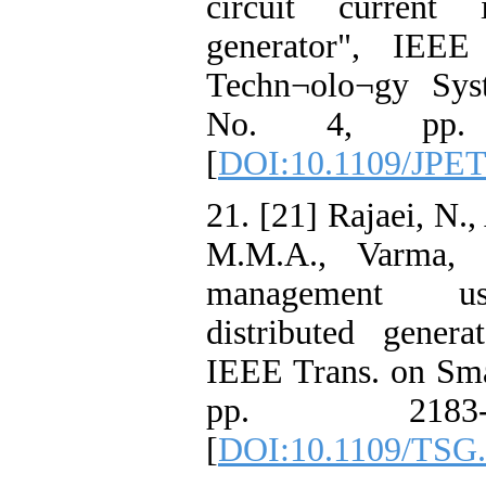
circuit current
generator", IEE
Techn¬olo¬gy Syst
No. 4, pp. 
[
DOI:10.1109/JPET
21. [21] Rajaei, N.
M.M.A., Varma, R
management usi
distributed genera
IEEE Trans. on Smar
pp. 2183-
[
DOI:10.1109/TSG.