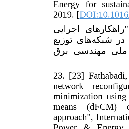
Energy for sustain
2019. [
DOI:10.1016/
22. [22] کارهای اجرایی
 شبکه‌های توزیع
ملی مهندسی برق
23. [23] Fathabadi,
network reconfig
minimization using
means (dFCM) c
approach", Internati
Power & Energy S