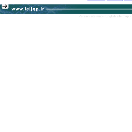
Persian site map -
English site map
-