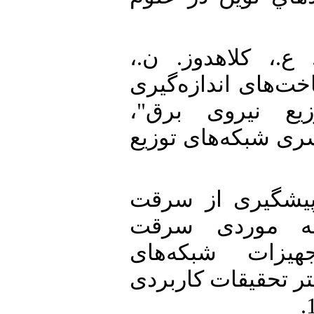
10. [10]  کلاهدوز. ن
"‌های اندازه‌گیری
وزیع نیروی برق
ی شبکه‌های توزیع
11. [11] ری از سرقت
عه موردی سرقت
یزات شبکه‌های
تر تحقیقات کاربردی