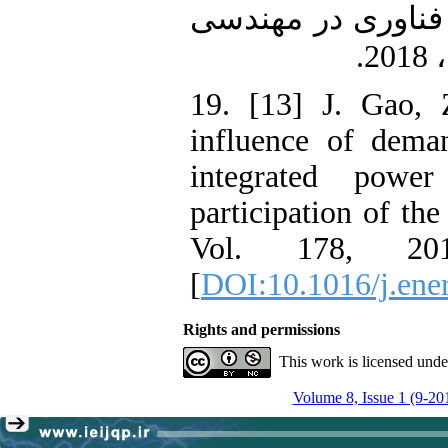
ناوری در مهندسی
2
19. [13] J. Gao,
influence of dema
integrated power
participation of th
Vol. 178, 201
[
DOI:10.1016/j.ene
Rights and permissions
This work is licensed und
Volume 8, Issue 1 (9-20