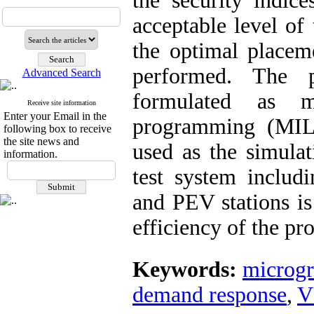
the security indic
acceptable level of t
the optimal placem
performed. The 
Advanced Search
formulated as m
Receive site information
Enter your Email in the
programming (MIL
following box to receive
the site news and
used as the simulat
information.
test system inclu
and PEV stations is 
efficiency of the p
Keywords:
microgr
demand response
,
V