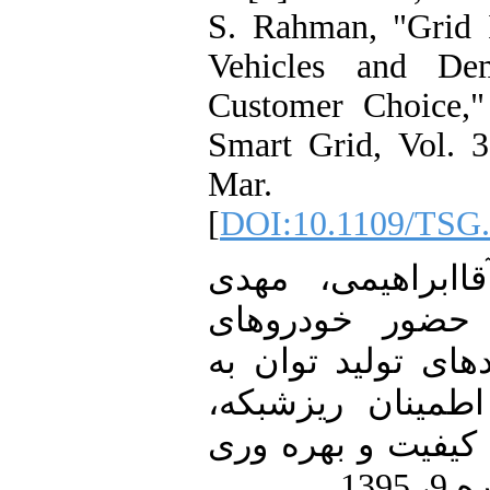
S. Rahman, "Grid I
Vehicles and De
Customer Choice,"
Smart Grid, Vol. 3
Mar.
[
DOI:10.1109/TSG.
10. [7] هیمی، مهدی
 حضور خودروهای
های تولید توان به
 اطمینان ریزشبکه
یفیت و بهره وری
139