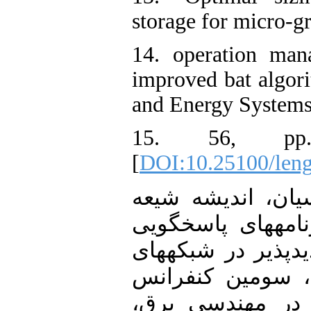
storage for micro-g
14. operation ma
improved bat algori
and Energy Systems
15. 56, pp.
[
DOI:10.25100/leng
16. [10] اندیشه شیعه
نامه‏های پاسخگویی
یدپذیر در شبکه‏های
ی، سومین کنفرانس
ن در مهندسی برق