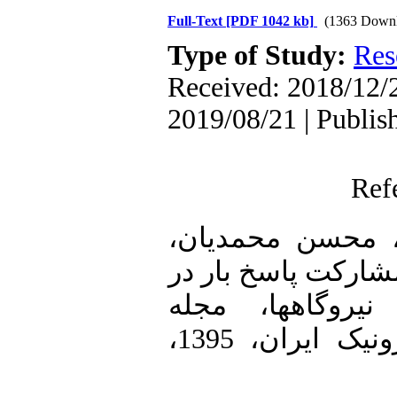
Full-Text
[PDF 1042 kb]
(1363 Downl
Type of Study:
Res
Received: 2018/12/2
2019/08/21 | Publis
Ref
1. [1] حسن محمدیان
شارکت پاسخ بار در
یروگاه‏ها، مجله
مهندسی برق و الکترونیک ایران، 1395،