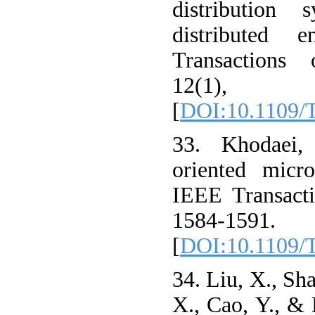
distribution 
distributed 
Transactions 
12(1)
[
DOI:10.1109/
33. Khodaei, 
oriented micro
IEEE Transacti
1584-1591.
[
DOI:10.1109/
34. Liu, X., Sha
X., Cao, Y., & 