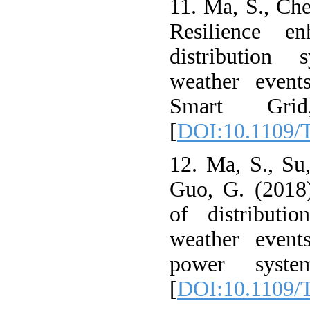
11. Ma, S., Ch
Resilience en
distribution
weather event
Smart Grid
[
DOI:10.1109/
12. Ma, S., Su
Guo, G. (2018)
of distributi
weather event
power syste
[
DOI:10.1109/