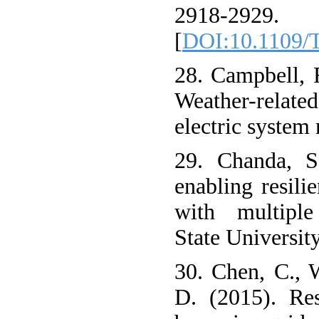
2918-2929.
[
DOI:10.1109/
28. Campbell, 
Weather-rela
electric system 
29. Chanda, S
enabling resili
with multiple
State University
30. Chen, C., 
D. (2015). Res