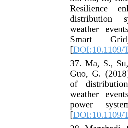
Resilience en
distribution
weather event
Smart Grid
[
DOI:10.1109/
37. Ma, S., Su
Guo, G. (2018)
of distributi
weather event
power syste
[
DOI:10.1109/