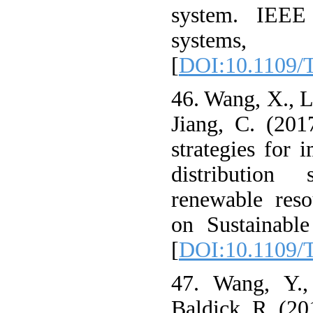
system. IEEE
systems, 
[
DOI:10.1109/
46. Wang, X., L
Jiang, C. (201
strategies for 
distribution
renewable reso
on Sustainable
[
DOI:10.1109/
47. Wang, Y.,
Baldick, R. (20