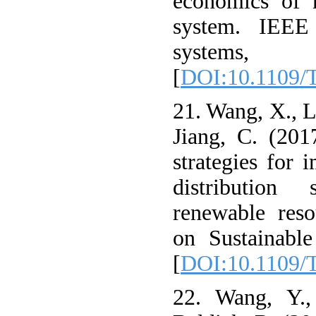
economics of m
system. IEEE
systems, 
[
DOI:10.1109/
21. Wang, X., L
Jiang, C. (201
strategies for 
distribution
renewable reso
on Sustainable
[
DOI:10.1109/
22. Wang, Y.,