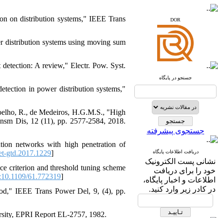
www.sid.ir
ion on distribution systems," IEEE Trans
DOR
www.isc.gov.ir
er distribution systems using moving sum
www.journals.msrt.ir
www.magiran.com
detection: A review," Electr. Pow. Syst.
www.search.ricest.ac.ir
جستجو در پایگاه
www.nqpc.ir
detection in power distribution systems,"
ResearchGate
google scholar
Coelho, R., de Medeiros, H.G.M.S., "High
ansm Dis, 12 (11), pp. 2577-2584, 2018.
جستجوی پیشرفته
ution networks with high penetration of
et-gtd.2017.1229
]
دریافت اطلاعات پایگاه
نشانی پست الکترونیک
nce criterion and threshold tuning scheme
خود را برای دریافت
10.1109/61.772319
]
اطلاعات و اخبار پایگاه،
در کادر زیر وارد کنید.
od," IEEE Trans Power Del, 9, (4), pp.
ersity, EPRI Report EL-2757, 1982.