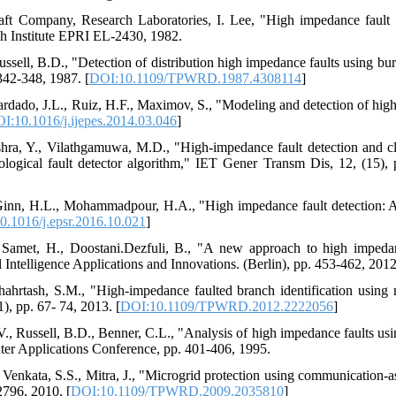
aft Company, Research Laboratories, I. Lee, "High impedance fault d
h Institute EPRI EL-2430, 1982.
ssell, B.D., "Detection of distribution high impedance faults using bu
342-348, 1987. [
DOI:10.1109/TPWRD.1987.4308114
]
ardado, J.L., Ruiz, H.F., Maximov, S., "Modeling and detection of high
I:10.1016/j.ijepes.2014.03.046
]
hra, Y., Vilathgamuwa, M.D., "High-impedance fault detection and cla
logical fault detector algorithm," IET Gener Transm Dis, 12, (15),
 Ginn, H.L., Mohammadpour, H.A., "High impedance fault detection: A
0.1016/j.epsr.2016.10.021
]
, Samet, H., Doostani.Dezfuli, B., "A new approach to high impedan
al Intelligence Applications and Innovations. (Berlin), pp. 453-462, 2012
hahrtash, S.M., "High-impedance faulted branch identification using 
), pp. 67- 74, 2013. [
DOI:10.1109/TPWRD.2012.2222056
]
, Russell, B.D., Benner, C.L., "Analysis of high impedance faults usin
er Applications Conference, pp. 401-406, 1995.
 Venkata, S.S., Mitra, J., "Microgrid protection using communication-a
2796, 2010. [
DOI:10.1109/TPWRD.2009.2035810
]