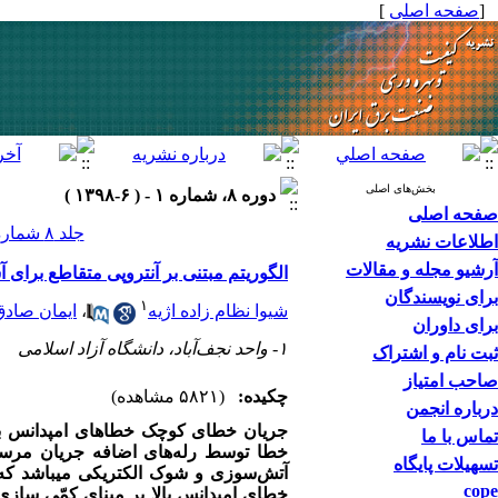
]
صفحه اصلی
[
بخش‌های اصلی
دوره ۸، شماره ۱ - ( ۶-۱۳۹۸ )
صفحه اصلی
جلد ۸ شماره ۱ صفحات ۷۱-۶۲
اطلاعات نشریه
آرشیو مجله و مقالات
الگوریتم مبتنی بر آنتروپی متقاطع برای 
برای نویسندگان
۱
ایمان صادق
،
شیوا نظام زاده اژیه
برای داوران
۱- واحد نجف‌آباد، دانشگاه آزاد اسلامی
ثبت نام و اشتراک
صاحب امتیاز
چکیده:
(۵۸۲۱ مشاهده)
درباره انجمن
جریان خطای کوچک
خطاهای امپدانس با
تماس با ما
خطا توسط رله‌های اضافه جریان مرسوم
تسهیلات پایگاه
آتش
سوزی و شوک الکتریکی می­باشد که 
cope
خطای امپدانس بالا بر مبنای کمّی ‌ساز