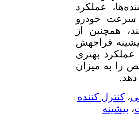
ده‌ها، عملکرد
 سرعت خودرو
د، همچنین از
یشینه فراجهش
عملکرد بهتری
ص را به میزان
کنترل کننده
،
ی
بیشینه
،