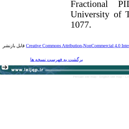
Fractional P
University of 
1077.
قابل بازنشر
Creative Commons Attribution-NonCommercial 4.0 Inter
برگشت به فهرست نسخه ها
Persian site map -
English site map
- Cr