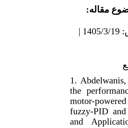
ضوع مقاله
دریافت: 1404/11/7 | پذیرش: 1405/3/19 |
ع
1. Abdelwanis,
the performanc
motor-powered
fuzzy-PID and
and Applicati