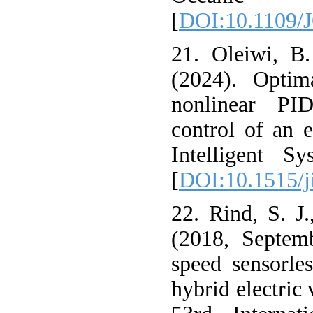
[
DOI:10.1109/
21. Oleiwi, B
(2024). Optim
nonlinear PID
control of an e
Intelligent S
[
DOI:10.1515/j
22. Rind, S. J
(2018, Septemb
speed sensorles
hybrid electric 