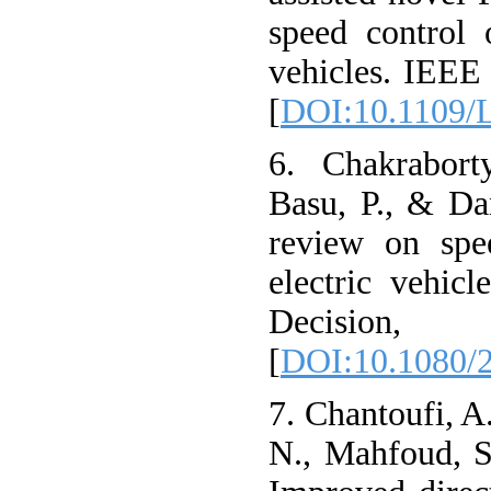
speed control 
vehicles. IEEE 
[
DOI:10.1109/
6. Chakraborty
Basu, P., & Da
review on spe
electric vehic
Decision,
[
DOI:10.1080/
7. Chantoufi, A.
N., Mahfoud, S.