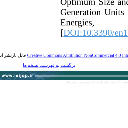
Optimum Size a
Generation Uni
Energie
[
DOI:10.3390/
قابل بازنشر است.
Creative Commons Attribution-NonCommercial 4.0
برگشت به فهرست نسخه ها
Persian site map -
English site map
-