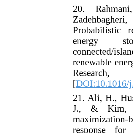
20. Rahmani
Zadehbagheri,
Probabilistic 
energy st
connected/is
renewable ener
Research
[
DOI:10.1016/j
21. Ali, H., Hu
J., & Kim, 
maximization-
response for 