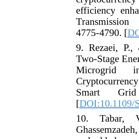
efficiency enh
Transmission 
4775-4790. [
DO
9. Rezaei, P.,
Two-Stage Ene
Microgrid 
Cryptocurrency
Smart Grid
[
DOI:10.1109/
10. Tabar, 
Ghassemzadeh, S