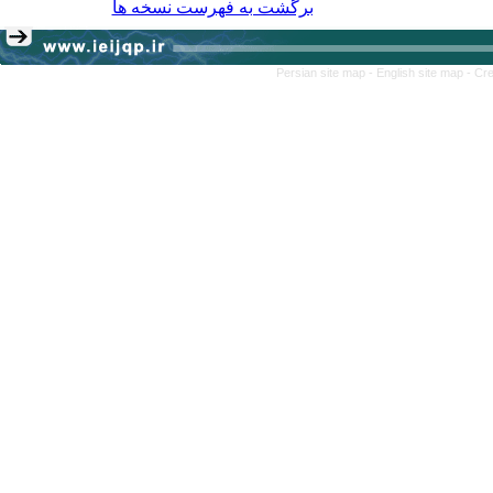
برگشت به فهرست نسخه ها
Persian site map -
English site map
- Cr