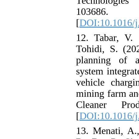
Technologies
103686.
[
DOI:10.1016/j
12. Tabar, V.
Tohidi, S. (20
planning of a
system integrat
vehicle chargi
mining farm and
Cleaner Pro
[
DOI:10.1016/j
13. Menati, A.