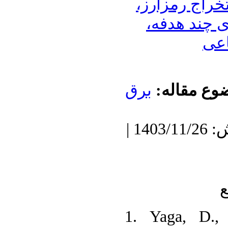
تخراج رمزارز
ری چند هدفه
اعی
ضوع مقاله
برق
دریافت: 1402/12/17 | پذیرش: 1403/11/26 |
ع
1. Yaga, D.,