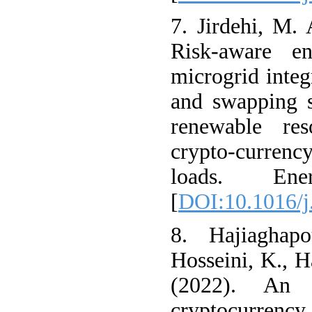
7. Jirdehi, M. 
Risk-aware e
microgrid integ
and swapping s
renewable res
crypto-curren
loads. En
[
DOI:10.1016/j
8. Hajiaghap
Hosseini, K., H
(2022). An 
cryptocurrency