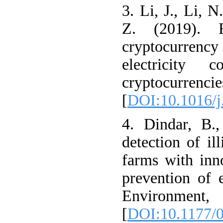
3. Li, J., Li, 
Z. (2019). 
cryptocurren
electricity 
cryptocurrenci
[
DOI:10.1016/j
4. Dindar, B.
detection of il
farms with inn
prevention of e
Environment
[
DOI:10.1177/