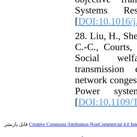
Systems Res
[
DOI:10.1016/j
28. Liu, H., She
C.-C., Courts,
Social welf
transmission 
network conges
Power syste
[
DOI:10.1109/
قابل بازنشر
Creative Commons Attribution-NonCommercial 4.0 Inte