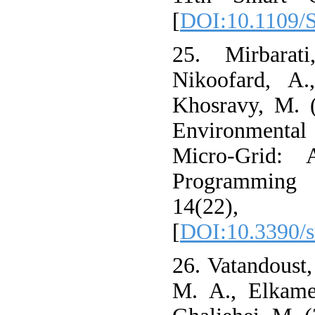
[
DOI:10.1109/
25. Mirbarat
Nikoofard, A
Khosravy, M. 
Environmental
Micro-Grid: 
Programming A
14(22
[
DOI:10.3390/
26. Vatandoust,
M. A., Elkame