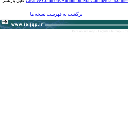
قابل بازنشر
Creative Commons Attribution-NonCommercial 4.0 Inter
برگشت به فهرست نسخه ها
Persian site map -
English site map
- Cr