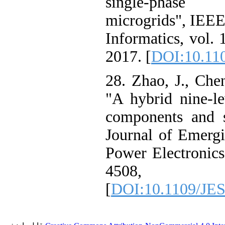
single-phase
microgrids", IEEE 
Informatics, vol. 
2017. [
DOI:10.11
28. Zhao, J., Chen
"A hybrid nine-le
components and s
Journal of Emergi
Power Electronics,
4508
[
DOI:10.1109/JE