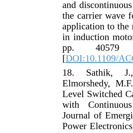
and discontinuous
the carrier wave f
application to the
in induction moto
pp. 40579
[
DOI:10.1109/AC
18. Sathik, J
Elmorshedy, M.F.
Level Switched Ca
with Continuou
Journal of Emergi
Power Electronics,