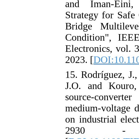
and Iman-Eini,
Strategy for Safe
Bridge Multileve
Condition", IEE
Electronics, vol. 
2023. [
DOI:10.11
15. Rodríguez, J.,
J.O. and Kouro, 
source-converter 
medium-voltage d
on industrial elec
2930 - 