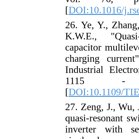
[
DOI:10.1016/j.rs
26. Ye, Y., Zhang
K.W.E., "Quasi-
capacitor multilev
charging current
Industrial Electr
1115 - 
[
DOI:10.1109/TIE
27. Zeng, J., Wu, 
quasi-resonant swi
inverter with se