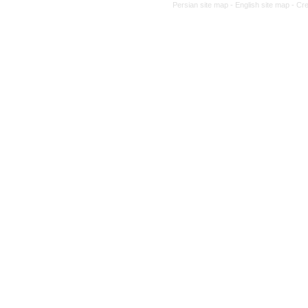
Persian site map -
English site map
- Cr