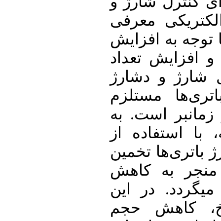
 کنترل شارژ و
کتریکی معرفی
وجه به افزایش
 افزایش تعداد
 شارژ و دشارژ
ری‌ها مستلزم
ان­بر است. به
با استفاده از
اتری‌ها تخمین
منجر به کاهش
گردد. در این
خ، کاهش حجم