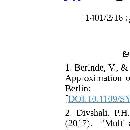
دریافت: 1400/12/1 | پذیرش: 1401/2/18 |
1. Berinde, V., 
Approximation 
Berlin
[
DOI:10.1109/
2. Divshali, P
(2017). "Mult