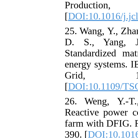
Producti
[
DOI:10.1016/j
25. Wang, Y., Z
D. S., Yang
Standardized 
energy systems
Grid, 1
[
DOI:10.1109/
26. Weng, Y.
Reactive power
farm with DFIG
390. [
DOI:10.10