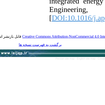
integrated ene
Engineeri
[
DOI:10.1016/j
قابل بازنشر است.
Creative Commons Attribution-NonCommercial 4.0
برگشت به فهرست نسخه ها
Persian site map -
English site map