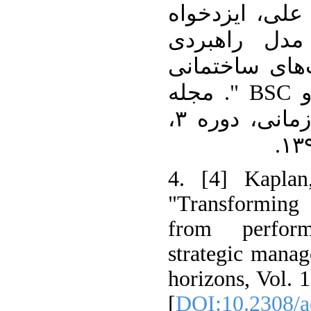
۳. [۳] ایزدخواه
دل راهبردی
های ساختمانی
با ترکیب روش‌های AHP و BSC ". مجله
علمی مدیریت فرهنگ سازمانی، دوره ۳،
4. [4] Kaplan
"Transforming
from perfor
strategic manag
horizons, Vol. 
[
DOI:10.2308/a