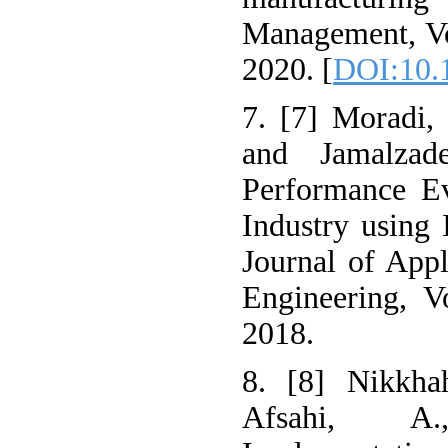
Management, Vo
2020. [
DOI:10.
7. [7] Moradi
and Jamalza
Performance E
Industry using
Journal of Appl
Engineering, V
2018.
8. [8] Nikkha
Afsahi, A