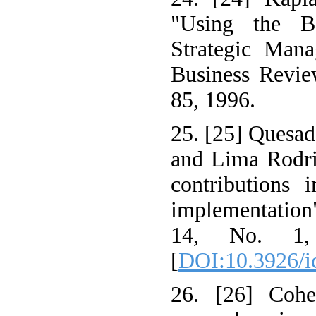
"Using the B
Strategic Man
Business Revie
85, 1996.
25. [25] Quesad
and Lima Rodri
contributions 
implementation"
14, No. 1,
[
DOI:10.3926/i
26. [26] Cohe