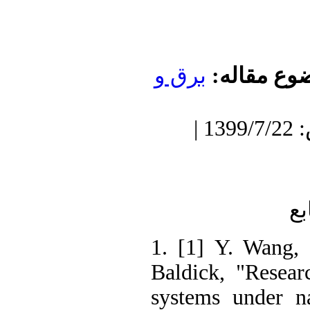
وع مقاله
برق و
دریافت: 1398/8/19 | پذیرش: 1399/7/22 |
1. [1] Y. Wang
Baldick, "Rese
systems under n