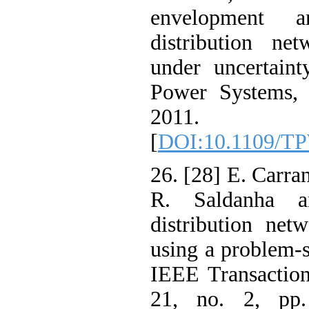
envelopment 
distribution n
under uncertai
Power Systems,
2011.
[
DOI:10.1109/
26. [28] E. Carr
R. Saldanha 
distribution ne
using a problem-
IEEE Transacti
21, no. 2, pp