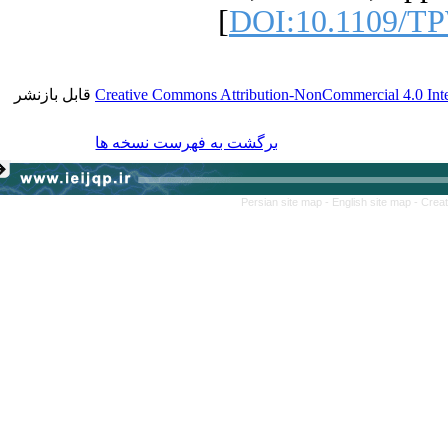
[
DOI:10.1109/
قابل بازنشر
Creative Commons Attribution-NonCommercial 4.0 I
برگشت به فهرست نسخه ها
Persian site map -
English site map
- 