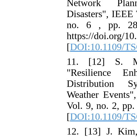
Network Pla
Disasters", IEEE
no. 6 , pp. 
https://doi.org
[
DOI:10.1109/
11. [12] S.
"Resilience E
Distribution
Weather Events
Vol. 9, no. 2, 
[
DOI:10.1109/
12. [13] J. Ki