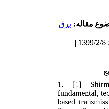
ضوع مقاله
برق
دریافت: 1398/5/5 | پذیرش: 1399/2/8 |
ع
1. [1] Shir
fundamental, tec
based transmiss