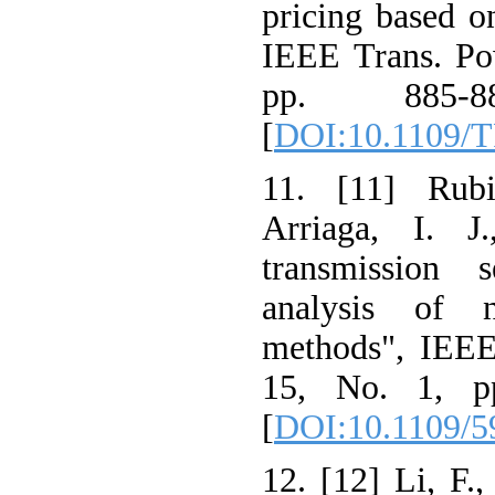
pricing based o
IEEE Trans. Pow
pp. 885-
[
DOI:10.1109/
11. [11] Rubi
Arriaga, I. J
transmission 
analysis of n
methods", IEEE
15, No. 1, p
[
DOI:10.1109/5
12. [12] Li, F.