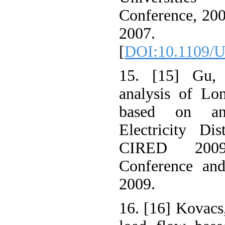
Conference, 20
2007.
[
DOI:10.1109/
15. [15] Gu, C
analysis of Lo
based on ana
Electricity Di
CIRED 2009.
Conference and
2009.
16. [16] Kovacs,