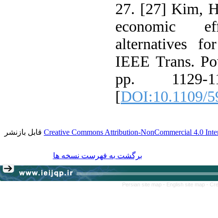
27. [27] Kim, 
economic ef
alternatives fo
IEEE Trans. Pow
pp. 1129-
[
DOI:10.1109/5
قابل بازنشر
Creative Commons Attribution-NonCommercial 4.0 Inter
برگشت به فهرست نسخه ها
Persian site map -
English site map
- Cr