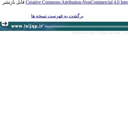
قابل بازنشر
Creative Commons Attribution-NonCommercial 4.0 Inter
برگشت به فهرست نسخه ها
Persian site map -
English site map
- Cr