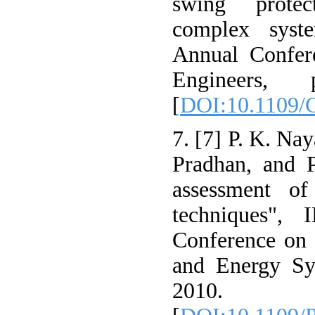
swing protec
complex syst
Annual Confere
Engineers,
[
DOI:10.1109/
7. [7] P. K. Nay
Pradhan, and P
assessment of
techniques", 
Conference on 
and Energy Sy
2010.