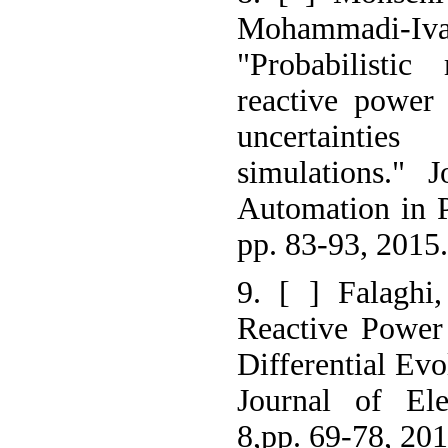
Mohammadi-I
"Probabilistic
reactive power 
uncertainti
simulations." 
Automation in P
pp. 83-93, 2015.
9. [ ] Falaghi
Reactive Power
Differential Evo
Journal of Ele
8,pp. 69-78, 201