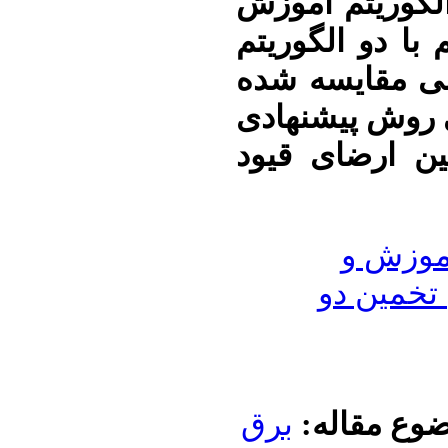
لگوریتم آموزش
 با دو الگوریتم
ی
مقایسه شده
ی روش پیشنهادی
ن ارضای قیود
آموزش و
تخمین دو
ضوع مقاله
برق