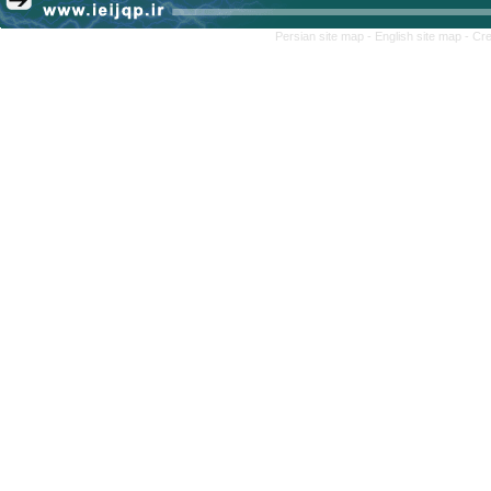
Persian site map -
English site map
- Cr