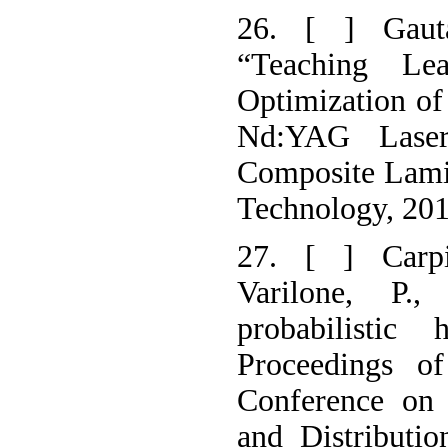
26. [ ] Gaut
“Teaching Le
Optimization of
Nd:YAG Laser
Composite Lamin
Technology, 201
27. [ ] Carpin
Varilone, P.,
probabilistic
Proceedings of
Conference on 
and Distributio