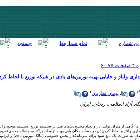
داری ولتاژ و جایابی بهینه توربین‌های بادی در شبکه توزیع با لحاظ 
۱
۱
پیمان نظریان
،
رای آگاهی از میزان تولید، بار و تعداد محدودیت‌های فنی در سیستم توزیع، سیستم موجود را 
ایداری ولتاژ و لحاظ کردن آن در مسأله مکان یابی بهینه تولیدات پراکنده، مساله جدیدی تعر
ع هدف به صورت یک تابع سود برای سرمایه‌گذار بخش خصوصی (مالک توربین بادی) و اپرات