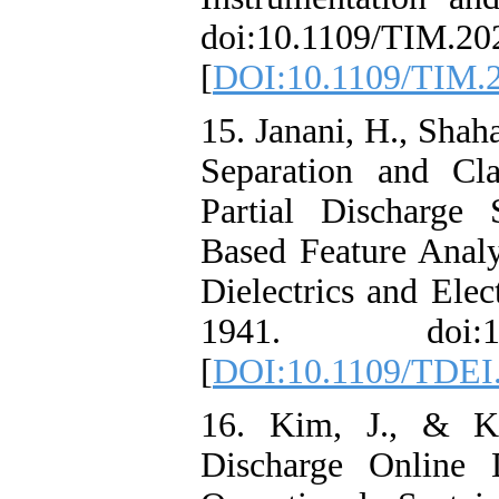
doi:10.1109/T
[
DOI:10.1109/
15. Janani, H.,
Separation and
Partial Discha
Based Feature 
Dielectrics and
1941. doi:1
[
DOI:10.1109/
16. Kim, J., 
Discharge Onl