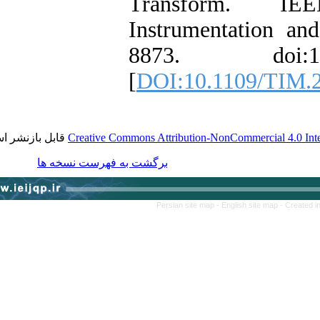
Transform.
Instrumentati
8873. doi:1
[
DOI:10.1109/
قابل بازنشر است.
Creative Commons Attribution-NonCommercial
برگشت به فهرست نسخه ها
Persian site map -
English site m