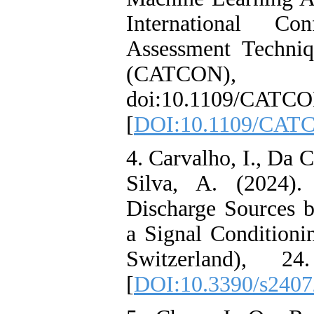
Internationa
Assessment Tec
(CATC
doi:10.1109/C
[
DOI:10.1109
4. Carvalho, I.
Silva, A. (202
Discharge Sour
a Signal Condi
Switzerland)
[
DOI:10.3390/