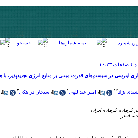
ری اینرسی در سیستم‌های قدرت مبتنی بر منابع انرژی تجدیدپذیر، با ه
۲
۱
۱
*
،
سبحان دراهکی
،
امیر عبداللهی
،
یدی نژاد
ین انرژی الکتریکی و خدمات اینرسی در سیستم‌های قدرت نوین می‌پردازد. با افزایش سهم م