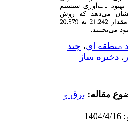
ود تاب‌آوری سیستم
ن می‌دهد که روش
پیشنهادی، آسیب‌پذیری شبکه را از مقدار 21.242 به 20.379
.
 می‌بخشد
چند
،
نطقه ای
خیره ساز
ع مقاله
برق و
دریافت: 1404/1/18 | پذیرش: 1404/4/16 |