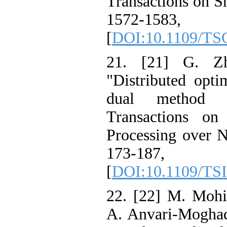
Transactions on
1572-
[
DOI:10.1109/
21. [21] G.
"Distributed o
dual method
Transactions 
Processing over
173-
[
DOI:10.1109/
22. [22] M. Mo
A. Anvari-Mog