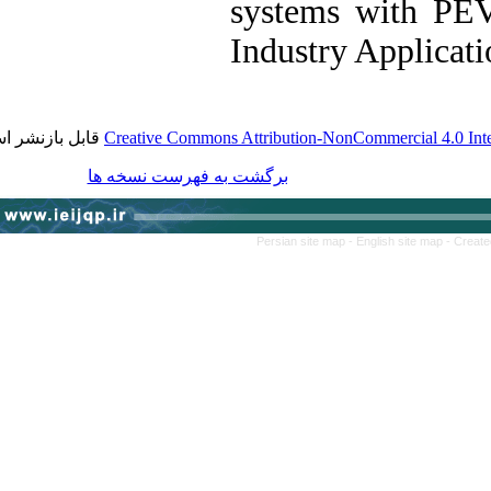
systems with 
Industry Applic
قابل بازنشر است.
Creative Commons Attribution-NonCommercial 4.0
برگشت به فهرست نسخه ها
Persian site map -
English site map
-