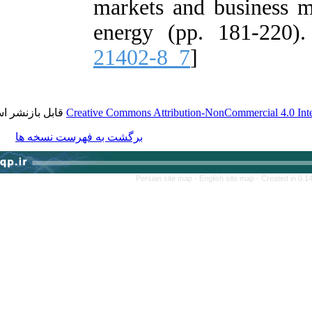
markets and bu
energy (pp. 1
21402-8_7
]
قابل بازنشر است.
Creative Commons Attribution-NonCom
برگشت به فهرست نسخه ها
Persian site map -
English s