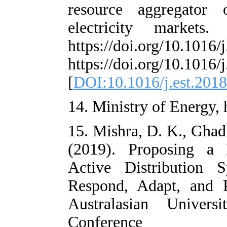
resource agg
electricity 
https://doi.org
https://doi.org
[
DOI:10.1016/j
14. Ministry of 
15. Mishra, D. 
(2019). Propo
Active Distri
Respond, Adap
Australasian 
Confe