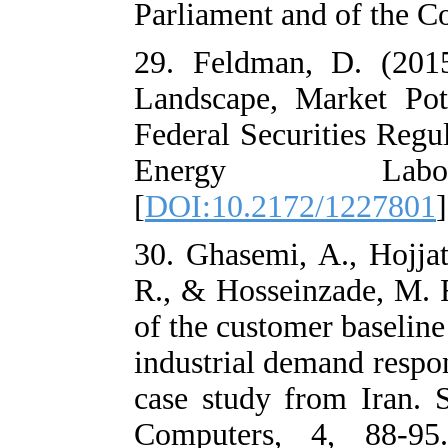
Parliament and 
29. Feldman, 
Landscape, Mar
Federal Securit
Energy 
[
DOI:10.2172/
30. Ghasemi, A.
R., & Hosseinza
of the customer
industrial dema
case study fro
Computers, 4