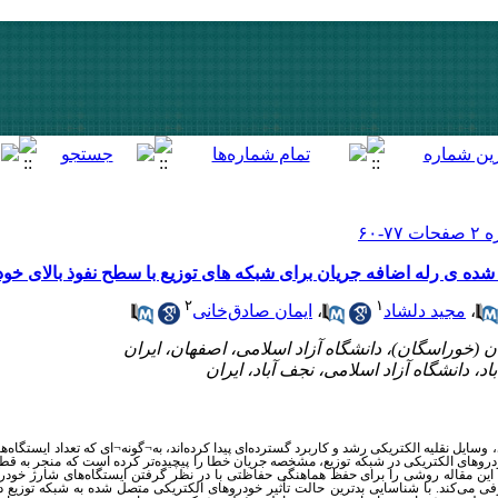
ده ی رله اضافه جریان برای شبکه‌ های توزیع با سطح نفوذ بالای خود
۲
۱
ایمان صادق‌خانی
،
مجید دلشاد
،
ل نقلیه الکتریکی رشد و کاربرد گسترده‌ای پیدا کرده‌اند، به¬گونه¬ای که تعداد ایستگاه‌ه
روهای الکتریکی در شبکه توزیع، مشخصه جریان خطا را پیچیده‌تر کرده است که منجر به قطع
این مقاله روشی را برای حفظ هماهنگی حفاظتی با در نظر گرفتن ایستگاه‌های شارژ خودر
رفی می‌کند. با شناسایی بدترین حالت تأثیر خودروهای الکتریکی متصل شده به شبکه توزیع