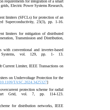
on requirements for integration of a smart
y grids, Electric Power Systems Research,
nt limiters (SFCLs) for protection of an
d Superconductivity, 23(3), pp. 1-16.
 limiters for mitigation of distributed
eneration, Transmission and Distribution,
ks with conventional and inverter-based
gy Systems, vol. 129, pp. 1- 13.
lt Current Limiter, IEEE Transactions on
iters on Undervoltage Protection for the
10.1109/TASC.2024.3425327
]
overcurrent protection scheme for radial
Smart Grid, vol. 7, pp. 114-123.
cheme for distribution networks, IEEE