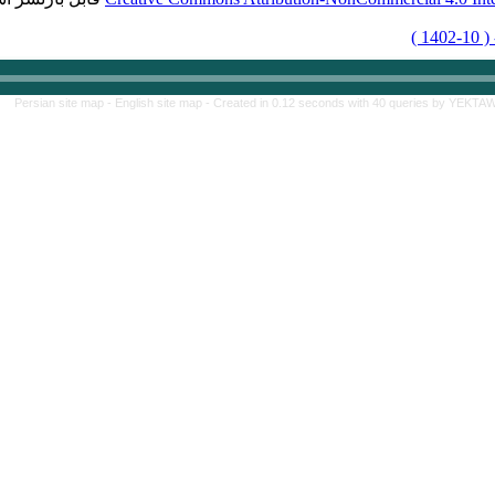
برگشت به فهرست نسخه ها