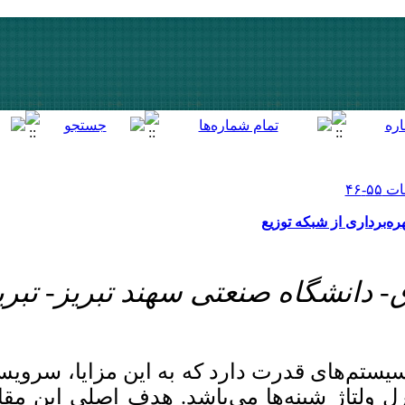
[ English ]
]
Archive
[
برگشت به فهرست نسخه ها
ی فرعی توان راکتیو گفته
 یافتن قیمت مناسب برای
Download citation: