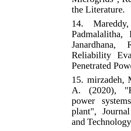
the Literature.
14. Mareddy,
Padmalalitha, 
Janardhana, 
Reliability E
Penetrated Pow
15. mirzadeh, 
A. (2020), "R
power systems
plant", Journ
and Technology,