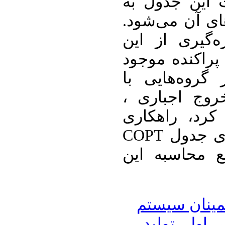
 این جدول به
های آن می‌شود
ه‌گیری از این
پراکنده موجود
گروه‌هایی با
خروج اجباری
FOR، ، راهکاری
برای کاهش تعداد حالت‌های جدول COPT
 محاسبه این
مینان سیستم
تولید
،
 اول