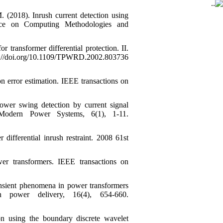
 (2018). Inrush current detection using
rence on Computing Methodologies and
 transformer differential protection. II.
://doi.org/10.1109/TPWRD.2002.803736
n error estimation. IEEE transactions on
ower swing detection by current signal
Modern Power Systems, 6(1), 1-11.
 differential inrush restraint. 2008 61st
wer transformers. IEEE transactions on
ransient phenomena in power transformers
 power delivery, 16(4), 654-660.
ion using the boundary discrete wavelet