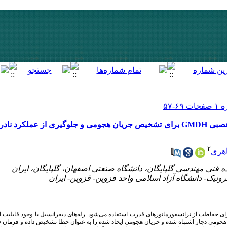
ارائه یک  GMDH برای تشخیص جریان هجومی و جلوگیری از عملکرد نادرست رله دیفرانسیل در
۲
اهری
برای حفاظت از ترانسفورماتورهای قدرت استفاده می‌شود. رله‌های دیفرانسیل با وجود قابلیت 
ن هجومی دچار اشتباه شده و جریان هجومی ایجاد شده را به ‌عنوان خطا تشخیص داده و فرمان ق