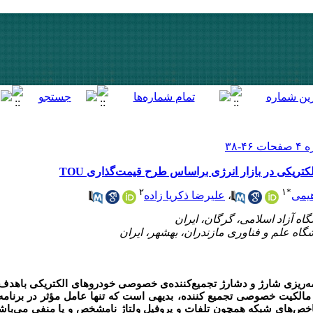
ی الکتریکی در بازار انرژی براساس طرح قیمت‌گذاری
۲
۱
*
علیرضا ذکریا زاده
،
هیمی
ه‌ریزی شارژ و دشارژ تجمیع‌کننده‌ی خصوصی خودروهای‌ ‌‌الکتریکی باهدف
ه مالکیت خصوصی تجمیع کننده، بدیهی است که تنها عامل مؤثر در برنامه‌
 شاخص‌های شبکه همچون تلفات و پروفیل ولتاژ نامشخص و یا منفی می‌با