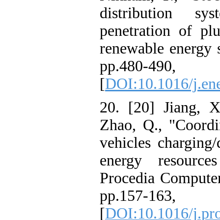
distribution
penetration of 
renewable energ
pp.480
[
DOI:10.1016/j
20. [20] Jiang
Zhao, Q., "Coor
vehicles charg
energy resou
Procedia Compu
pp.15
[
DOI:10.1016/j