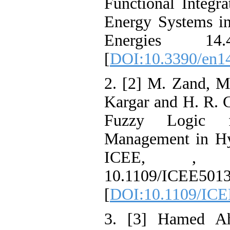
Functional Int
Energy Systems
Energies 
[
DOI:10.3390/
2. [2] M. Zand
Kargar and H. 
Fuzzy Logic
Management in 
ICEE, ,
10.1109/ICEE5
[
DOI:10.1109/
3. [3] Hamed 