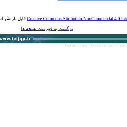
قابل بازنشر است.
Creative Commons Attribution-NonCommercial 4.
برگشت به فهرست نسخه ها
Persian site map -
English site map