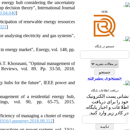
 energy hub considering the uncertainty
p decision theory", International Journal
www.sid.ir
DOR
9.04.040
]
www.isc.gov.ir
rticipation of renewable energy resources
.021
]
www.journals.msrt.ir
 analysing electricity and gas systems",
www.magiran.com
www.search.ricest.ac.ir
جستجو در پایگاه
 in energy market", Energy, vol. 148, pp.
www.nqpc.ir
ResearchGate
google scholar
S.T. Khorasani, "Optimal management of
Reviews, vol. 89. Pp. 33-50, 2018.
جستجوی پیشرفته
gy hubs for the future", IEEE power and
دریافت اطلاعات پایگاه
نشانی پست الکترونیک
nagement of a residential energy hub,
dings, vol. 90, pp. 65-75, 2015.
خود را برای دریافت
اطلاعات و اخبار پایگاه،
در کادر زیر وارد کنید.
ficiency of managing a cluster of energy
016/j.apenergy.2018.08.112
]
ansactions on power systems, vol. 22(1),