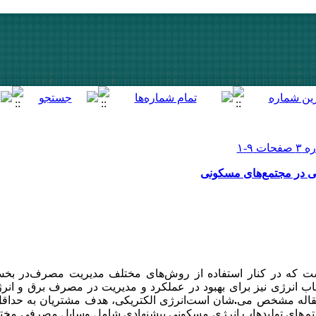
ی در مجتمع‌های مسکونی
ت که در کنار استفاده از ‏روش‌های مختلف مدیریت مصرف
در بخش
ب انرژی نیز برای بهبود در عملکرد و مدیریت ‏در مصرف برق و انر
انرژی ‏الکتریکی، هدف مشتریان به حداق
شان است
.
 مقاله مشخص می
‌های تولید
هاب انرژی ‏مسکونی پیشنهادی شامل وسایل مصرفی مختل