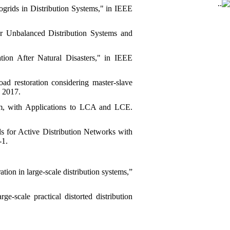
ogrids in Distribution Systems," in IEEE
or Unbalanced Distribution Systems and
tion After Natural Disasters," in IEEE
oad restoration considering master-slave
, 2017.
em, with Applications to LCA and LCE.
 for Active Distribution Networks with
-1.
on in large-scale distribution systems,”
e-scale practical distorted distribution