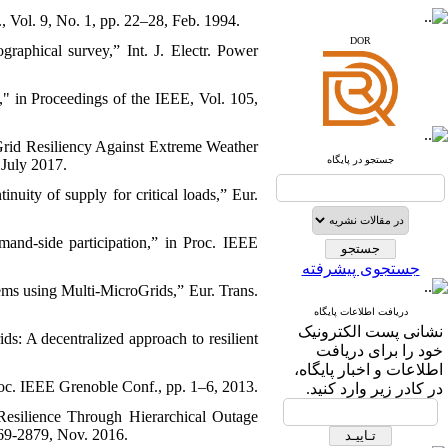
www.iranipa.com
, Vol. 9, No. 1, pp. 22–28, Feb. 1994.
www.sid.ir
DOR
aphical survey,” Int. J. Electr. Power
www.isc.gov.ir
," in Proceedings of the IEEE, Vol. 105,
www.journals.msrt.ir
www.magiran.com
Grid Resiliency Against Extreme Weather
www.search.ricest.ac.ir
جستجو در پایگاه
 July 2017.
www.nqpc.ir
ResearchGate
nuity of supply for critical loads,” Eur.
google scholar
mand-side participation,” in Proc. IEEE
جستجوی پیشرفته
stems using Multi-MicroGrids,” Eur. Trans.
دریافت اطلاعات پایگاه
نشانی پست الکترونیک
s: A decentralized approach to resilient
خود را برای دریافت
اطلاعات و اخبار پایگاه،
 Proc. IEEE Grenoble Conf., pp. 1–6, 2013.
در کادر زیر وارد کنید.
esilience Through Hierarchical Outage
869-2879, Nov. 2016.