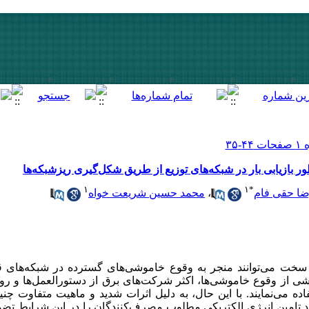
 بازیابی بار در شبکه‌های توزیع از طریق شکل‌گیری ریزشبکه‌ها
۱
۱
*
محمد حسین شریعت خواه
،
ا حقی فام
ی سخت می‌توانند منجر به وقوع خاموشی‌های گسترده در شبکه‌ها
ی از وقوع خاموشی‌ها، اکثر شرکت‌های برق از دستورالعمل‌ها و روی
اده می‌نمایند. با این حال
به دلیل اثرات شدید و ماهیت متفاوت چنی
نند تامین انرژی الکتریکی مطلوب مصرف‌کنندگان را در این شرایط تضمین