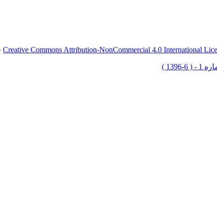
Creative Commons Attribution-NonCommercial 4.0 International Lic
ق