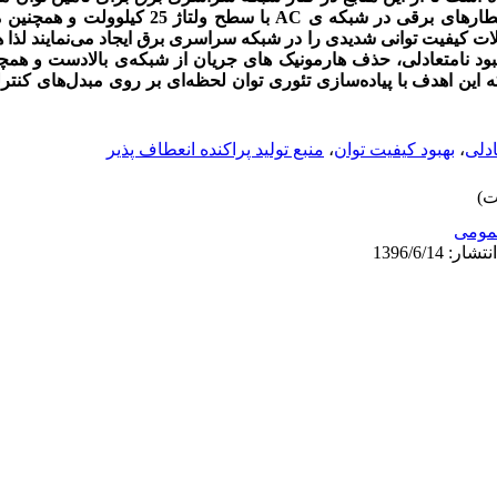
 قطارهای برقی در شبکه ی
AC
با سطح ولتاژ 25 کیلوولت و 
کیفیت توانی شدیدی را در شبکه سراسری برق ایجاد می‌نمایند لذا هد
هبود نامتعادلی، حذف هارمونیک های جریان از شبکه‌‌ی بالادست و هم
ه این اهدف با پیاده‌سازی تئوری توان لحظه‌ای بر روی مبدل‌های کنتر
دلی
،
بهبود کیفیت توان
،
منبع تولید پراکنده انعطاف پذیر
ومى