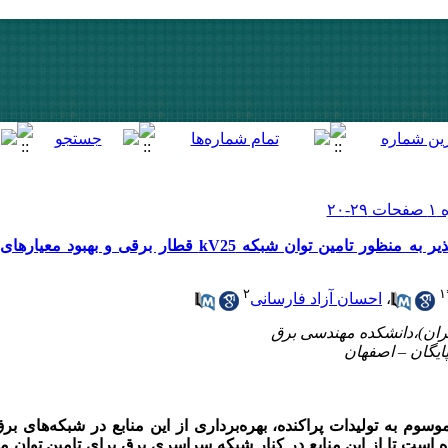
استفاده از منبع تولید پراکنده انعطاف پذیر به منظور تامین توان شبکه 5
۲
۱
،
احسان آزاد فارسانی
 موسوم به تولیدات پراکنده، بهره‌برداری از این منابع در شبکه‌های 
ه است تا از این منابع در کنار شبکه سراسری برق برای تامین توان