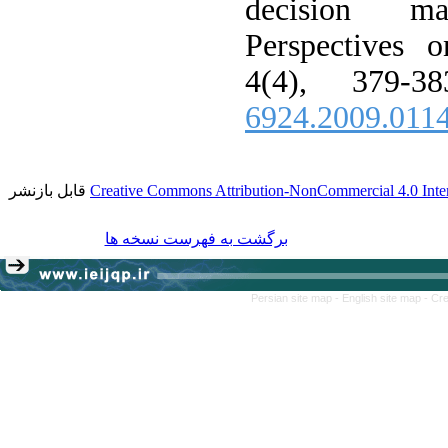
decision m
Perspectives o
4(4), 379-3
6924.2009.011
قابل بازنشر
Creative Commons Attribution-NonCommercial 4.0 Inter
برگشت به فهرست نسخه ها
Persian site map -
English site map
- Cr