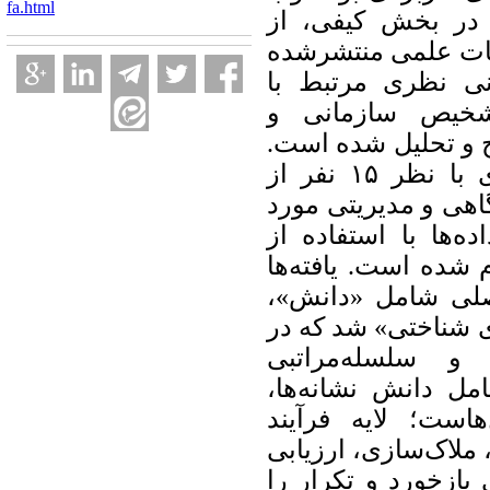
fa.html
 در بخش کیفی، از
بیات علمی منتشرشده
ی ۲۰۱۰ تا ۲۰۲۵، مبانی نظری مرتبط با
تشخیص سازمانی و
ج و تحلیل شده است
در بخش کمی، چارچوب پیشنهادی با نظر ۱۵ نفر از
اهی و مدیریتی مورد
ه‌ها با استفاده از
 شده است. یافته‌ها
اصلی شامل «دانش
«شناختی» شد که در
و سلسله‌مراتبی
امل دانش نشانه‌ها
هاست؛ لایه فرآیند
لاک‌سازی، ارزیابی
 بازخورد و تکرار را