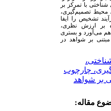
شناختی با تمرکز بر
 محیط تصمیم‌گیری
یند تشخیص را ایفا
اوه بر ارزش نظری
هم می‌آورد و بستری
بتنی بر شواهد در
شناختی
یری، چارچوب
ی بر شواهد
ضوع مقاله