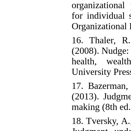
organizational
for individual
Organizational 
16. Thaler, R
(2008). Nudge:
health, wealt
University Pres
17. Bazerman,
(2013). Judgme
making (8th ed.
18. Tversky, A