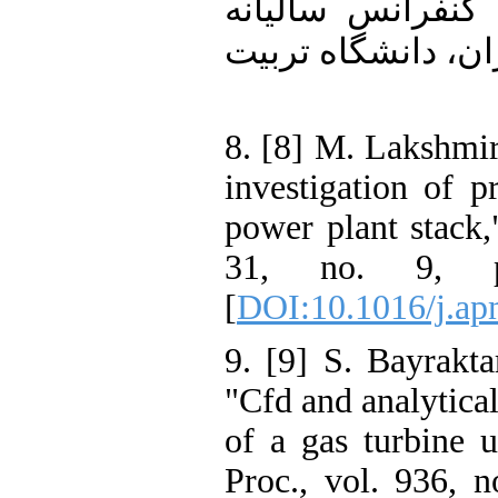
رانس سالیانه
 دانشگاه تربیت
8. [8] M. Laksh
investigation o
power plant sta
31, no. 9,
[
DOI:10.1016/j
9. [9] S. Bayra
"Cfd and analyt
of a gas turbi
Proc., vol. 93