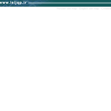
Persian site map -
English site map