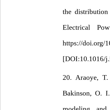
the distribution
Electrical P
https://doi.org/
[
DOI:10.1016/j.
20. Araoye, T.
Bakinson, O. I
modeling and