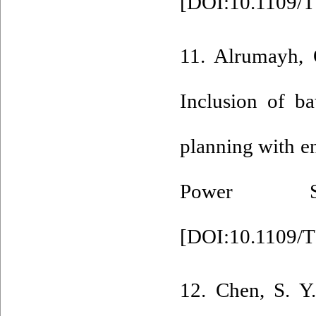
[
DOI:10.1109/T
11. Alrumayh, 
Inclusion of ba
planning with e
Power Sy
[
DOI:10.1109/
12. Chen, S. Y