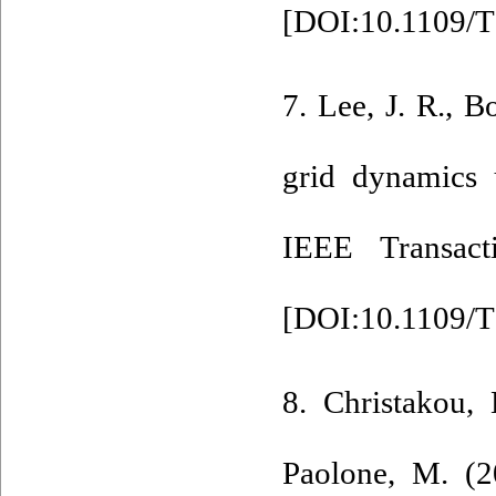
[
DOI:10.1109/T
7. Lee, J. R., 
grid dynamics 
IEEE Transact
[
DOI:10.1109/
8. Christakou,
Paolone, M. (2