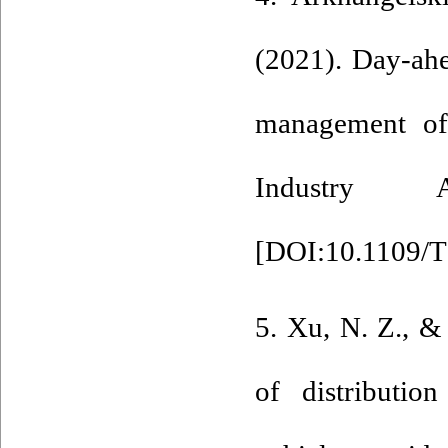
(2021). Day-ahe
management of
Industry A
[
DOI:10.1109/T
5. Xu, N. Z., &
of distributio