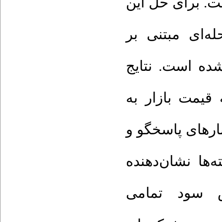
ست. برای حل این
ه‌ای مبتنی بر
شده است. نتایج
 قیمت بازار به
 ۴۷٪ در مصرف بارهای پاسخگو و
‌ها نشان‌دهنده
ش سود تمامی