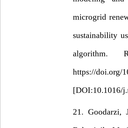
microgrid renew
sustainability
algorithm. 
https://doi.org
[
DOI:10.1016/j.
21. Goodarzi, 