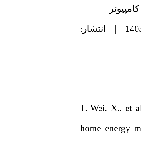
کامپیوتر
دریافت: 1403/11/12 | پذیرش: 1403/12/12 | انتشار:
1. Wei, X., et a
home energy ma