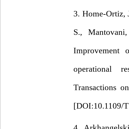
3. Home-Ortiz, 
S., Mantovani,
Improvement of
operational 
Transactions on
[
DOI:10.1109/T
4. Arkhangelsk