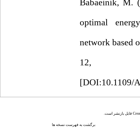
Babaeinik, M. (
optimal energ
network based o
12, 
[
DOI:10.1109/
قابل بازنشر است.
Crea
برگشت به فهرست نسخه ها